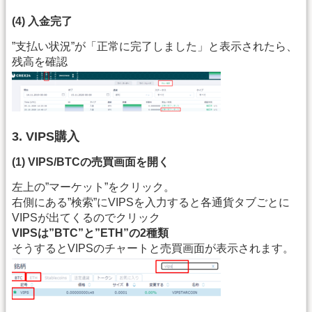
(4) 入金完了
”支払い状況”が「正常に完了しました」と表示されたら、
残高を確認
3. VIPS購入
(1) VIPS/BTCの売買画面を開く
左上の”マーケット”をクリック。
右側にある”検索”にVIPSを入力すると各通貨タブごとに
VIPSが出てくるのでクリック
VIPSは”BTC”と”ETH”の2種類
そうするとVIPSのチャートと売買画面が表示されます。