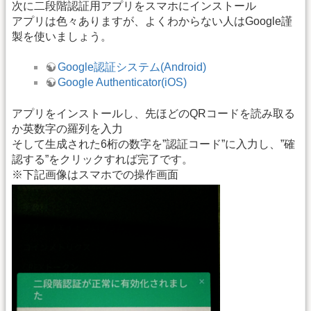
次に二段階認証用アプリをスマホにインストール
アプリは色々ありますが、よくわからない人はGoogle謹
製を使いましょう。
Google認証システム(Android)
Google Authenticator(iOS)
アプリをインストールし、先ほどのQRコードを読み取る
か英数字の羅列を入力
そして生成された6桁の数字を”認証コード”に入力し、”確
認する”をクリックすれば完了です。
※下記画像はスマホでの操作画面