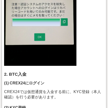
2. BTC入金
(1) CREX24にログイン
CREX24では仮想通貨を入金する前に、KYC登録（本人
確認）を行う必要があります。
(2) KYC登録